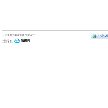
公安备案号34088102000457